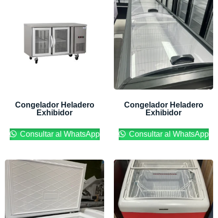
Congelador Heladero
Congelador Heladero
Exhibidor
Exhibidor
Consultar al WhatsApp
Consultar al WhatsApp