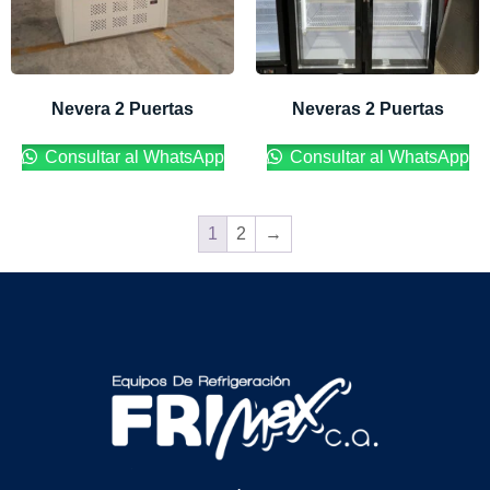
Nevera 2 Puertas
Neveras 2 Puertas
Consultar al WhatsApp
Consultar al WhatsApp
1
2
→