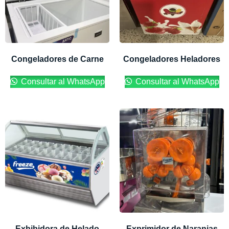
Congeladores de Carne
Congeladores Heladores
Consultar al WhatsApp
Consultar al WhatsApp
Exhibidora de Helado
Exprimidor de Naranjas