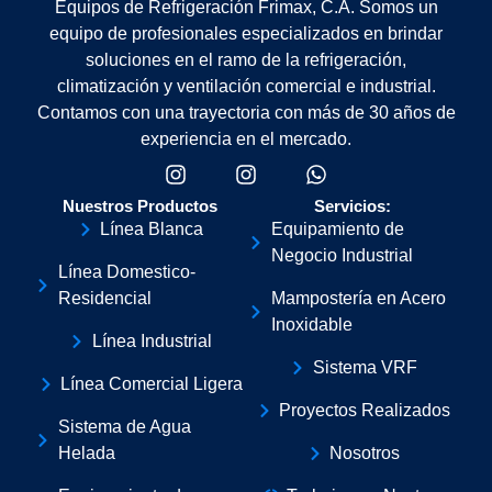
Equipos de Refrigeración Frimax, C.A. Somos un
equipo de profesionales especializados en brindar
soluciones en el ramo de la refrigeración,
climatización y ventilación comercial e industrial.
Contamos con una trayectoria con más de 30 años de
experiencia en el mercado.
Nuestros Productos
Servicios:
Línea Blanca
Equipamiento de
Negocio Industrial
Línea Domestico-
Residencial
Mampostería en Acero
Inoxidable
Línea Industrial
Sistema VRF
Línea Comercial Ligera
Proyectos Realizados
Sistema de Agua
Helada
Nosotros