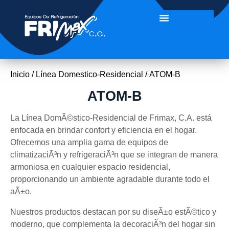
Inicio
/
Línea Domestico-Residencial
/ ATOM-B
ATOM-B
La Línea DomÃ©stico-Residencial de Frimax, C.A. está
enfocada en brindar confort y eficiencia en el hogar.
Ofrecemos una amplia gama de equipos de
climatizaciÃ³n y refrigeraciÃ³n que se integran de manera
armoniosa en cualquier espacio residencial,
proporcionando un ambiente agradable durante todo el
aÃ±o.
Nuestros productos destacan por su diseÃ±o estÃ©tico y
moderno, que complementa la decoraciÃ³n del hogar sin