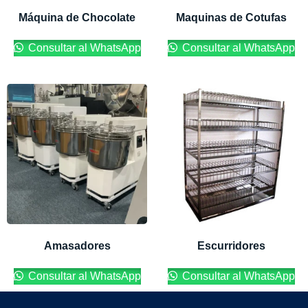
Máquina de Chocolate
Maquinas de Cotufas
Consultar al WhatsApp
Consultar al WhatsApp
Amasadores
Escurridores
Consultar al WhatsApp
Consultar al WhatsApp