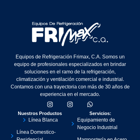
Equipos de Refrigeración Frimax, C.A. Somos un
equipo de profesionales especializados en brindar
soluciones en el ramo de la refrigeración,
climatización y ventilación comercial e industrial.
Contamos con una trayectoria con más de 30 años de
experiencia en el mercado.
Nuestros Productos
Servicios:
Línea Blanca
Equipamiento de
Negocio Industrial
Línea Domestico-
Residencial
Mampostería en Acero