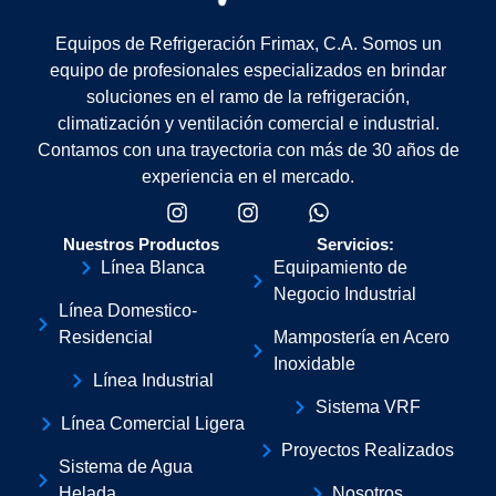
Equipos de Refrigeración Frimax, C.A. Somos un
equipo de profesionales especializados en brindar
soluciones en el ramo de la refrigeración,
climatización y ventilación comercial e industrial.
Contamos con una trayectoria con más de 30 años de
experiencia en el mercado.
Nuestros Productos
Servicios:
Línea Blanca
Equipamiento de
Negocio Industrial
Línea Domestico-
Residencial
Mampostería en Acero
Inoxidable
Línea Industrial
Sistema VRF
Línea Comercial Ligera
Proyectos Realizados
Sistema de Agua
Helada
Nosotros