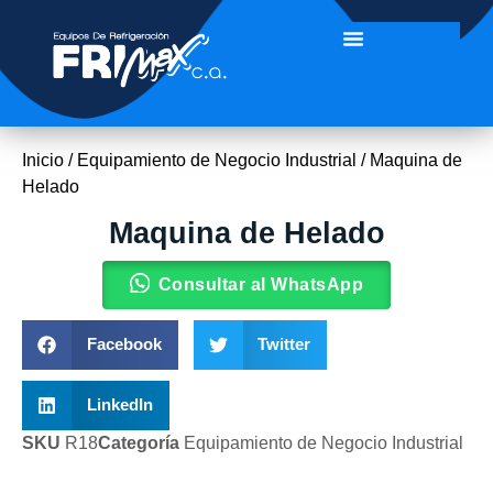
Inicio
/
Equipamiento de Negocio Industrial
/ Maquina de
Helado
Maquina de Helado
Consultar al WhatsApp
Facebook
Twitter
LinkedIn
SKU
R18
Categoría
Equipamiento de Negocio Industrial