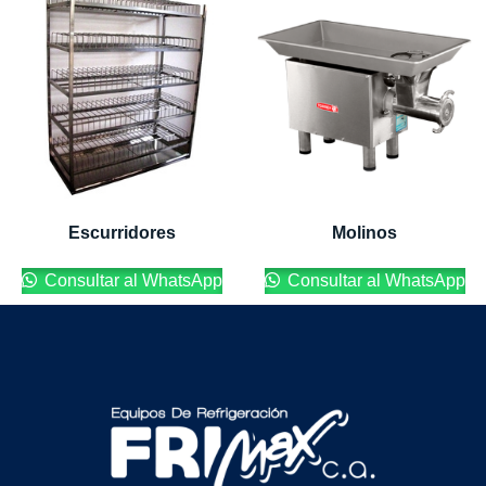
Escurridores
Molinos
Consultar al WhatsApp
Consultar al WhatsApp