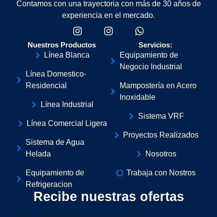
Contamos con una trayectoria con más de 30 años de
experiencia en el mercado.
Nuestros Productos
Servicios:
Línea Blanca
Equipamiento de
Negocio Industrial
Línea Domestico-
Residencial
Mampostería en Acero
Inoxidable
Línea Industrial
Sistema VRF
Línea Comercial Ligera
Proyectos Realizados
Sistema de Agua
Helada
Nosotros
Equipamiento de
Trabaja con Nostros
Refrigeracion
Recibe nuestras ofertas
Dirección de correo electrónico: