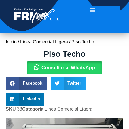
Inicio
/
Línea Comercial Ligera
/ Piso Techo
Piso Techo
Consultar al WhatsApp
Facebook
Twitter
LinkedIn
SKU
33
Categoría
Línea Comercial Ligera