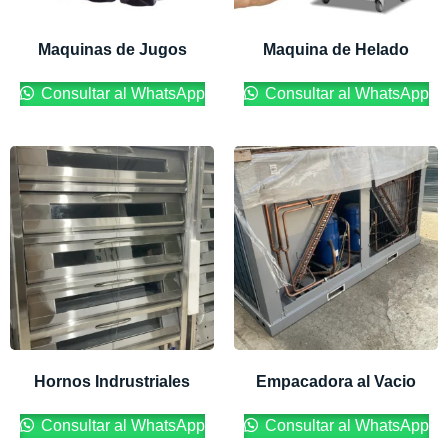
Maquinas de Jugos
Maquina de Helado
Consultar al WhatsApp
Consultar al WhatsApp
Hornos Indrustriales
Empacadora al Vacio
Consultar al WhatsApp
Consultar al WhatsApp